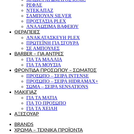
ΡΕΦΛΕ
ΝΤΕΚΑΠΑΖ
ΣΑΜΠΟΥΑΝ SILVER
ΠΡΟΣΤΑΣΙΑ PLEX
ΑΝΑΛΩΣΙΜΑ ΒΑΦΕΙΟΥ
ΘΕΡΑΠΕΙΕΣ
ΑΝΑΚΑΤΑΣΚΕΥΗ PLEX
ΠΡΩΤΕΪΝΗ ΓΙΑ ΣΓΟΥΡΑ
ΣΕ ΑΜΠΟΥΛΕΣ
BARBER – ΓΙΑ ΑΝΤΡΕΣ
ΓΙΑ ΤΑ ΜΑΛΛΙΑ
ΓΙΑ ΤΑ ΜΟΥΣΙΑ
ΦΡΟΝΤΙΔΑ ΠΡΟΣΩΠΟΥ – ΣΩΜΑΤΟΣ
ΠΡΟΣΩΠΟ – ΣΕΙΡΑ INTENSE
ΠΡΟΣΩΠΟ – ΣΕΙΡΑ HIDRAMAX+
ΣΩΜΑ – ΣΕΙΡΑ SENSATIONS
ΜΑΚΙΓΙΑΖ
ΓΙΑ ΤΑ ΜΑΤΙΑ
ΓΙΑ ΤΟ ΠΡΟΣΩΠΟ
ΓΙΑ ΤΑ ΧΕΙΛΗ
ΑΞΕΣΟΥΑΡ
BRANDS
ΧΡΩΜΑ – ΤΕΧΝΙΚΑ ΠΡΟΪΟΝΤΑ