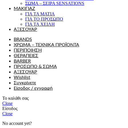
ΣΩΜΑ – ΣΕΙΡΑ SENSATIONS
ΜΑΚΙΓΙΑΖ
ΓΙΑ ΤΑ ΜΑΤΙΑ
ΓΙΑ ΤΟ ΠΡΟΣΩΠΟ
ΓΙΑ ΤΑ ΧΕΙΛΗ
ΑΞΕΣΟΥΑΡ
BRANDS
ΧΡΩΜΑ – ΤΕΧΝΙΚΑ ΠΡΟΪΟΝΤΑ
ΠΕΡΙΠΟΙΗΣΗ
ΘΕΡΑΠΕΙΕΣ
BARBER
ΠΡΟΣΩΠΟ & ΣΩΜΑ
ΑΞΕΣΟΥΑΡ
Wishlist
Συγκρίνετε
Είσοδος / εγγραφή
Το καλάθι σας
Close
Είσοδος
Close
No account yet?