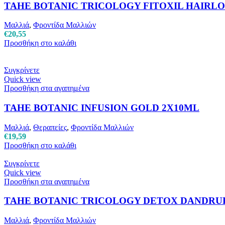
TAHE BOTANIC TRICOLOGY FITOXIL HAIRL
Μαλλιά
,
Φροντίδα Μαλλιών
€
20,55
Προσθήκη στο καλάθι
Συγκρίνετε
Quick view
Προσθήκη στα αγαπημένα
TAHE BOTANIC INFUSION GOLD 2X10ML
Μαλλιά
,
Θεραπείες
,
Φροντίδα Μαλλιών
€
19,59
Προσθήκη στο καλάθι
Συγκρίνετε
Quick view
Προσθήκη στα αγαπημένα
TAHE BOTANIC TRICOLOGY DETOX DANDRU
Μαλλιά
,
Φροντίδα Μαλλιών