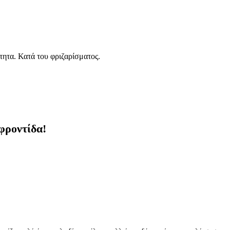
τητα. Κατά του φριζαρίσματος.
φροντίδα!