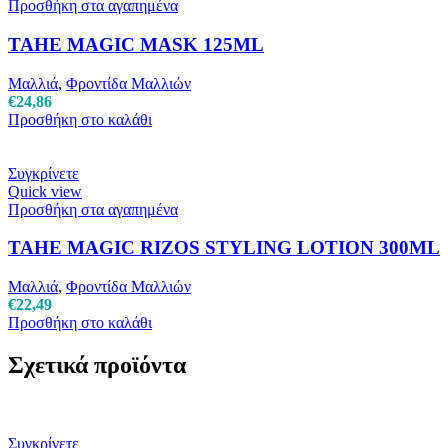
Προσθήκη στα αγαπημένα
TAHE MAGIC MASK 125ML
Μαλλιά
,
Φροντίδα Μαλλιών
€
24,86
Προσθήκη στο καλάθι
Συγκρίνετε
Quick view
Προσθήκη στα αγαπημένα
TAHE MAGIC RIZOS STYLING LOTION 300ML
Μαλλιά
,
Φροντίδα Μαλλιών
€
22,49
Προσθήκη στο καλάθι
Σχετικά προϊόντα
Συγκρίνετε