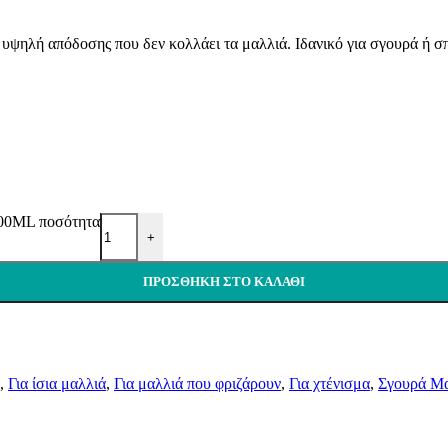
 υψηλή απόδοσης που δεν κολλάει τα μαλλιά. Ιδανικό για σγουρά ή σ
ML ποσότητα
+
ΠΡΟΣΘΉΚΗ ΣΤΟ ΚΑΛΆΘΙ
,
Για ίσια μαλλιά
,
Για μαλλιά που φριζάρουν
,
Για χτένισμα
,
Σγουρά Μ